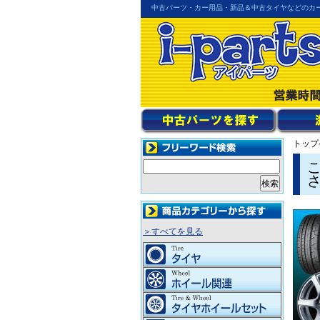
中古パーツ・カー用品・新品＆中古タイヤなどのカ
トップ
＞すべてを見る