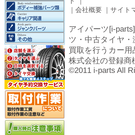
ド
｜
｜
会社概要
｜
サイト
アイパーツ[i-pa
ツ・中古タイヤ・
買取を行うカー用
株式会社の登録商
©2011 i-parts All R