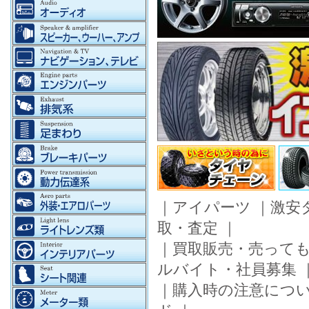
｜
アイパーツ
｜
激安
取・査定
｜
｜
買取販売・売って
ルバイト・社員募集
｜
購入時の注意につ