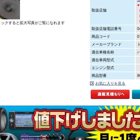
取扱店舗
（
（
リックすると拡大写真がご覧になれます
取扱店舗電話番号
0
商品コード
0
メーカーブランド
適合車種名称
適合車両型式
エンジン型式
商品型番
8
お気に入りを見る