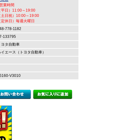
●営業時間
平日）11:00～19:00
土日祝）10:00～19:00
（定休日）毎週火曜日
48-778-1182
7-133795
トヨタ自動車
ハイエース（トヨタ自動車）
6160-V3010