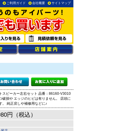
ご利用ガイド
会社概要
サイトマップ
スピーカー左右セット 品番：86160-V3010
つ破損や エッジのヒビは有りません。 店頭に
す。 純正戻しや補修用などに♪
980円（税込）
上尾店