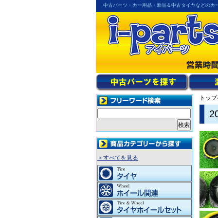
中古パーツ・カー用品・新品＆中古タイヤなどのカ
トップ
＞すべてを見る