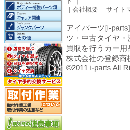
ド
｜
｜
会社概要
｜
サイト
アイパーツ[i-pa
ツ・中古タイヤ・
買取を行うカー用
株式会社の登録商
©2011 i-parts All R