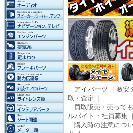
｜
アイパーツ
｜
激安
取・査定
｜
｜
買取販売・売って
ルバイト・社員募集
｜
購入時の注意につ