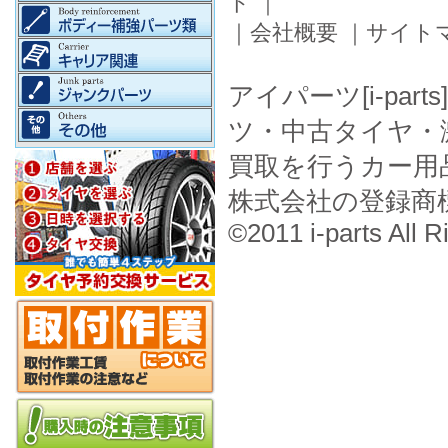
ド
｜
｜
会社概要
｜
サイト
アイパーツ[i-pa
ツ・中古タイヤ・
買取を行うカー用
株式会社の登録商
©2011 i-parts All R