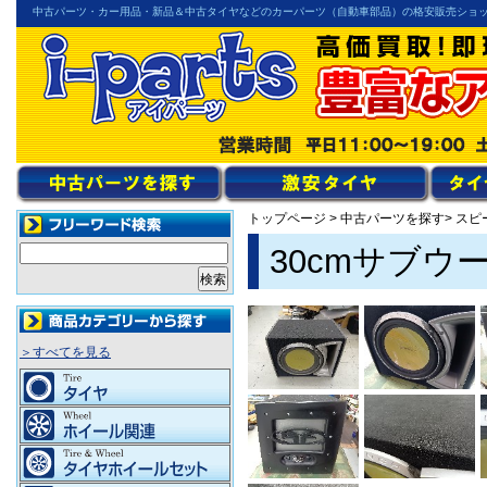
中古パーツ・カー用品・新品＆中古タイヤなどのカーパーツ（自動車部品）の格安販売ショ
トップページ
>
中古パーツを探す
> ス
30cmサブウー
＞すべてを見る