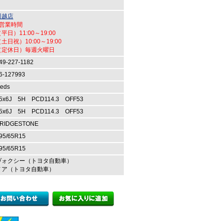
川越店
●営業時間
平日）11:00～19:00
土日祝）10:00～19:00
（定休日）毎週火曜日
49-227-1182
6-127993
eds
5x6J 5H PCD114.3 OFF53
5x6J 5H PCD114.3 OFF53
RIDGESTONE
95/65R15
95/65R15
ヴォクシー（トヨタ自動車）
ノア（トヨタ自動車）