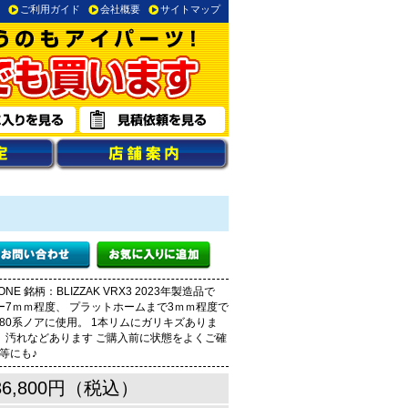
ご利用ガイド
会社概要
サイトマップ
E 銘柄：BLIZZAK VRX3 2023年製造品で
ー7ｍｍ程度、 プラットホームまで3ｍｍ程度で
80系ノアに使用。 1本リムにガリキズありま
、汚れなどあります ご購入前に状態をよくご確
等にも♪
36,800円（税込）