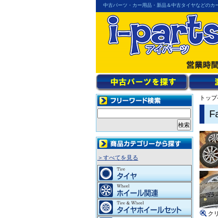
中古パーツ・カー用品・新品＆中古タイヤなどのカ
トップ
F
＞すべてを見る
ク