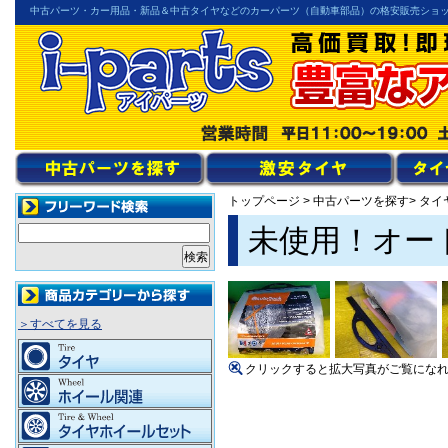
中古パーツ・カー用品・新品＆中古タイヤなどのカーパーツ（自動車部品）の格安販売ショ
トップページ
>
中古パーツを探す
> タイ
未使用！オート
＞すべてを見る
クリックすると拡大写真がご覧にな