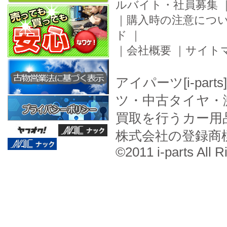
ルバイト・社員募集
｜
購入時の注意につ
ド
｜
｜
会社概要
｜
サイト
アイパーツ[i-pa
ツ・中古タイヤ・
買取を行うカー用
株式会社の登録商
©2011 i-parts All R