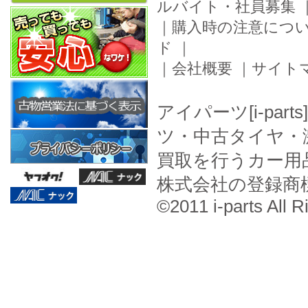
ルバイト・社員募集
｜
購入時の注意につ
ド
｜
｜
会社概要
｜
サイト
アイパーツ[i-pa
ツ・中古タイヤ・
買取を行うカー用
株式会社の登録商
©2011 i-parts All R