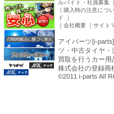
ルバイト・社員募集
｜
購入時の注意につ
ド
｜
｜
会社概要
｜
サイト
アイパーツ[i-pa
ツ・中古タイヤ・
買取を行うカー用
株式会社の登録商
©2011 i-parts All R