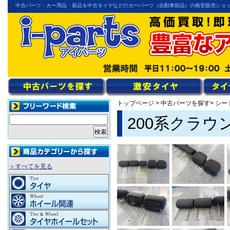
中古パーツ・カー用品・新品＆中古タイヤなどのカーパーツ（自動車部品）の格安販売ショ
トップページ
>
中古パーツを探す
> シ
200系クラ
＞すべてを見る