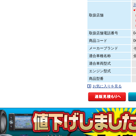
取扱店舗
（
（
取扱店舗電話番号
0
商品コード
0
メーカーブランド
適合車種名称
適合車両型式
エンジン型式
商品型番
お気に入りを見る