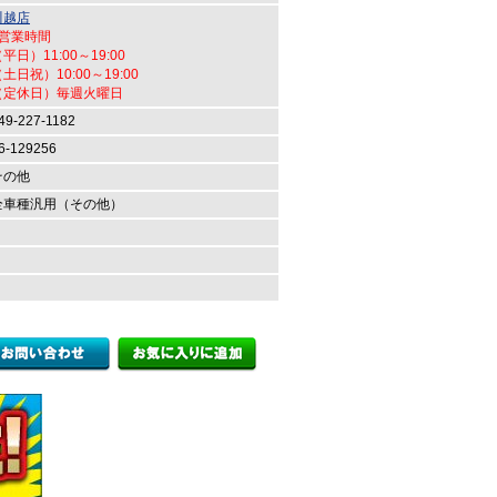
川越店
●営業時間
平日）11:00～19:00
土日祝）10:00～19:00
（定休日）毎週火曜日
49-227-1182
6-129256
その他
全車種汎用（その他）