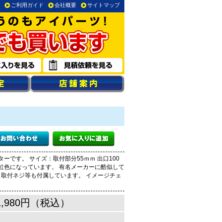
ご利用ガイド
会社概要
サイトマップ
ーです。 サイズ：取付部分55ｍｍ 出口100
：虹色になっています。 有名メーカーに酷似して
 取付ネジ等も付属しています。 イメージチェ
1,980円（税込）