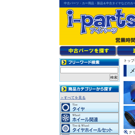
中古パーツ・カー用品・新品＆中古タイヤなどのカ
トップ
＞すべてを見る
ク