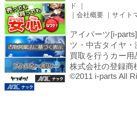
ド
｜
｜
会社概要
｜
サイト
アイパーツ[i-pa
ツ・中古タイヤ・
買取を行うカー用
株式会社の登録商
©2011 i-parts All R