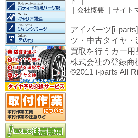
ド
｜
｜
会社概要
｜
サイト
アイパーツ[i-pa
ツ・中古タイヤ・
買取を行うカー用
株式会社の登録商
©2011 i-parts All R