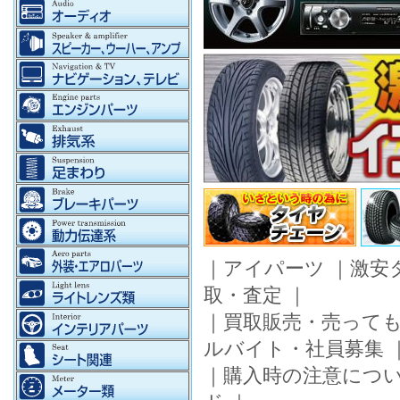
｜
アイパーツ
｜
激安
取・査定
｜
｜
買取販売・売って
ルバイト・社員募集
｜
購入時の注意につ