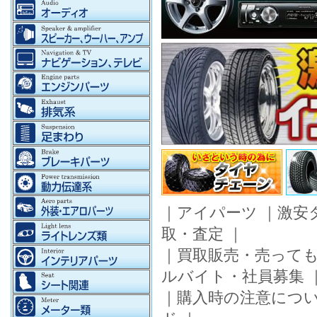
｜
アイパーツ
｜
激安
取・査定
｜
｜
買取販売・売って
ルバイト・社員募集
｜
購入時の注意につ