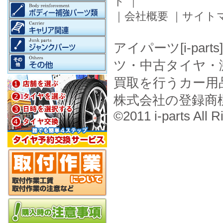
ド
｜
｜
会社概要
｜
サイト
アイパーツ[i-pa
ツ・中古タイヤ・
買取を行うカー用
株式会社の登録商
©2011 i-parts All R