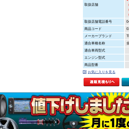
取扱店舗
（
（
取扱店舗電話番号
0
商品コード
0
メーカーブランド
T
適合車種名称
適合車両型式
エンジン型式
商品型番
お気に入りを見る