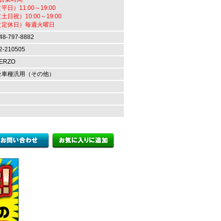
平日）11:00～19:00
土日祝）10:00～19:00
（定休日）毎週火曜日
48-797-8882
2-210505
ERZO
全車種汎用（その他）