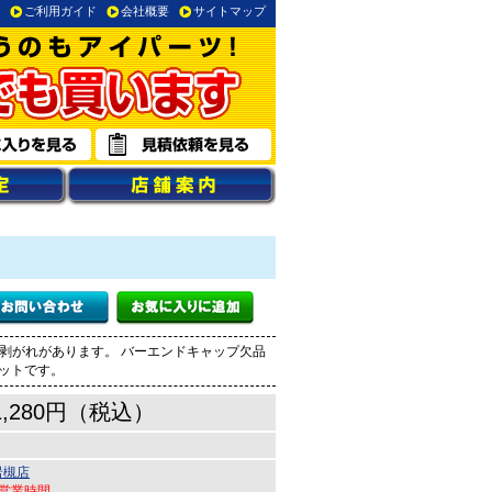
ご利用ガイド
会社概要
サイトマップ
装剥がれがあります。 バーエンドキャップ欠品
セットです。
1,280円（税込）
岩槻店
●営業時間