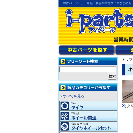
中古パーツ・カー用品・新品＆中古タイヤなどのカ
トップ
キ
＞すべてを見る
ク