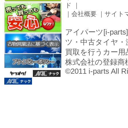
ド
｜
｜
会社概要
｜
サイト
アイパーツ[i-pa
ツ・中古タイヤ・
買取を行うカー用
株式会社の登録商
©2011 i-parts All R