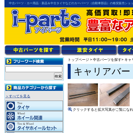
中古パーツ・カー用品・新品＆中古タイヤなどのカーパーツ（自動車部品）の格安販売ショ
トップページ
>
中古パーツを探す
> キ
キャリアバー（
＞すべてを見る
クリックすると拡大写真がご覧にな