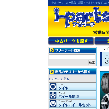
中古パーツ・カー用品・新品＆中古タイヤなどのカ
トップ
＞すべてを見る