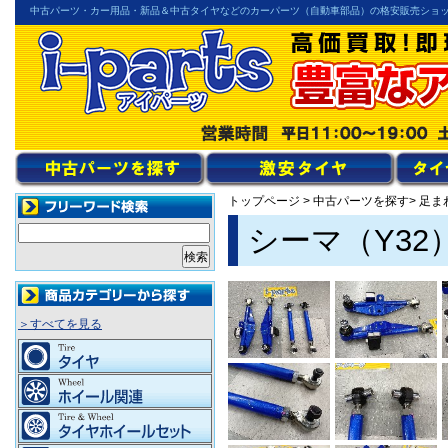
中古パーツ・カー用品・新品＆中古タイヤなどのカーパーツ（自動車部品）の格安販売ショ
トップページ
>
中古パーツを探す
> 足ま
シーマ（Y3
＞すべてを見る