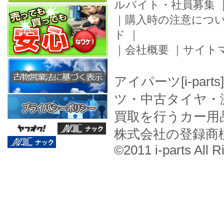
ルバイト・社員募集
｜
購入時の注意につ
ド
｜
｜
会社概要
｜
サイト
アイパーツ[i-pa
ツ・中古タイヤ・
買取を行うカー用
株式会社の登録商
©2011 i-parts All R