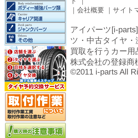
ド
｜
｜
会社概要
｜
サイト
アイパーツ[i-pa
ツ・中古タイヤ・
買取を行うカー用
株式会社の登録商
©2011 i-parts All R