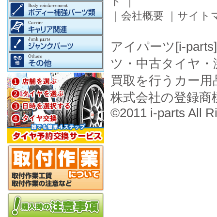
ド
｜
｜
会社概要
｜
サイト
アイパーツ[i-pa
ツ・中古タイヤ・
買取を行うカー用
株式会社の登録商
©2011 i-parts All R