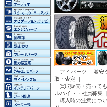
｜
アイパーツ
｜
激安
取・査定
｜
｜
買取販売・売って
ルバイト・社員募集
｜
購入時の注意につ