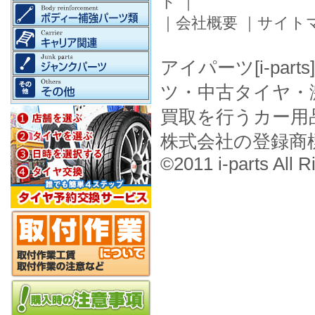
ド
｜
｜
会社概要
｜
サイト
アイパーツ[i-pa
ツ・中古タイヤ・
買取を行うカー用
株式会社の登録商
©2011 i-parts All R