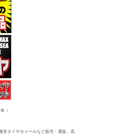
募集
｜
ヤ・激安タイヤホイールなど販売・通販、高