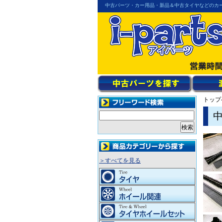
中古パーツ・カー用品・新品＆中古タイヤなどのカ
トップ
＞すべてを見る