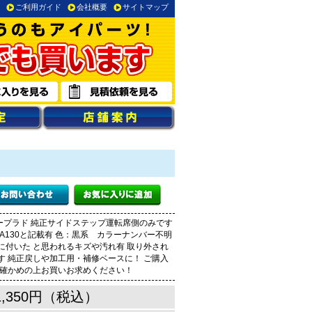
ご利用ガイド
会社概要
サイトマップ
ープラド 純正サイドステップ運転席側のみです
771-6A130と記載有 色：黒系 カラーナンバー不明
に付いた と思われるキズや汚れ有 取り外され
す 純正戻しや加工用・補修ベースに！ ご購入
お確かめの上お買いお求めください！
1,350円（税込）