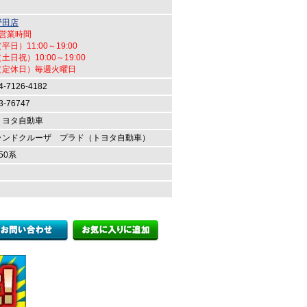
野田店
●営業時間
平日）11:00～19:00
土日祝）10:00～19:00
（定休日）毎週火曜日
4-7126-4182
3-76747
トヨタ自動車
ランドクルーザ プラド（トヨタ自動車）
50系