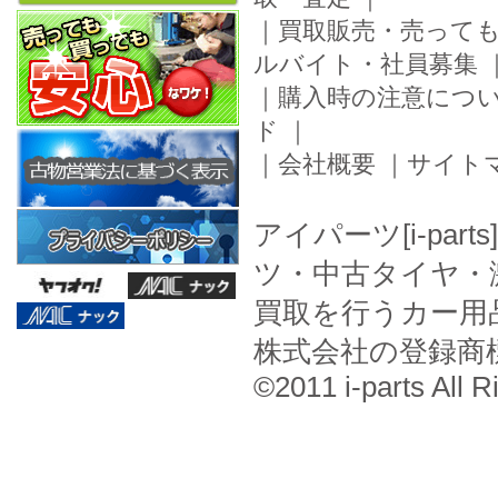
｜
買取販売・売って
ルバイト・社員募集
｜
購入時の注意につ
ド
｜
｜
会社概要
｜
サイト
アイパーツ[i-pa
ツ・中古タイヤ・
買取を行うカー用
株式会社の登録商
©2011 i-parts All R