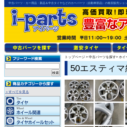
中古パーツ・カー用品・新品＆中古タイヤなどのカーパーツ（自動車部品）の格安販売ショ
トップページ
>
中古パーツを探す
> ホ
50エスティ
＞すべてを見る