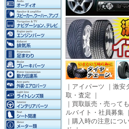
｜
アイパーツ
｜
激安
取・査定
｜
｜
買取販売・売って
ルバイト・社員募集
｜
購入時の注意につ