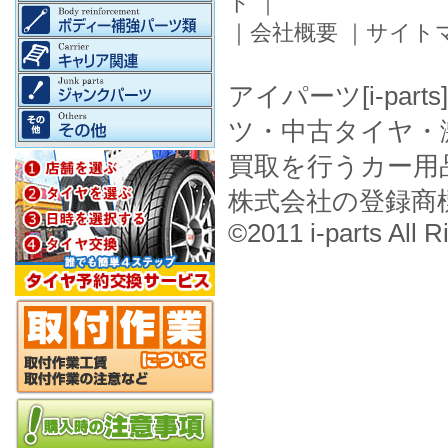
ド
｜
｜
会社概要
｜
サイト
アイパーツ[i-pa
ツ・中古タイヤ・
買取を行うカー用
株式会社の登録商
©2011 i-parts All R