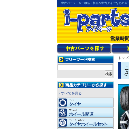
中古パーツ・カー用品・新品＆中古タイヤなどのカ
トップ
＞すべてを見る