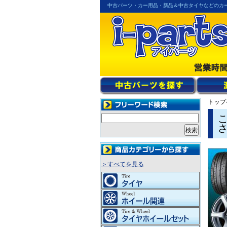
中古パーツ・カー用品・新品＆中古タイヤなどのカ
トップ
＞すべてを見る