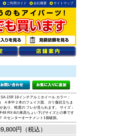
ご利用ガイド
会社概要
サイトマップ
SA-15R 18インチアルミホイール カラー：
ア） ４本中２本のフェイス面、ガリ傷目立ちま
があり、軽度の フレが見られます。 サイズ：
3 OFF48 RX-8の車高ちょい下げサイズとの事です
？ ※センターオーナメント1個破損。
89,800円（税込）