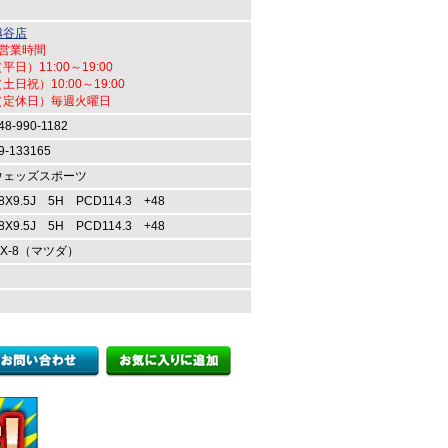
越谷店
●営業時間
平日）11:00～19:00
土日祝）10:00～19:00
（定休日）毎週火曜日
48-990-1182
9-133165
ウェッズスポーツ
8X9.5J 5H PCD114.3 +48
8X9.5J 5H PCD114.3 +48
RX-8（マツダ）