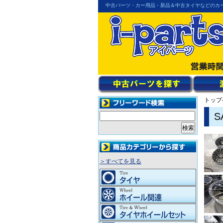
中古パーツ・カー用品・新品＆中古タイヤなどのカ
トップ
S
＞すべてを見る