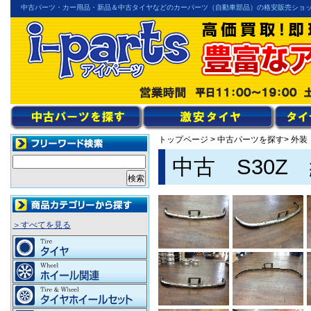
中古パーツ・カー用品・新品＆中古タイヤなどのカーパーツ（自動車部品）の格安販売ショ
トップページ
>
中古パーツを探す
> 外
中古 S30
＞すべてを見る