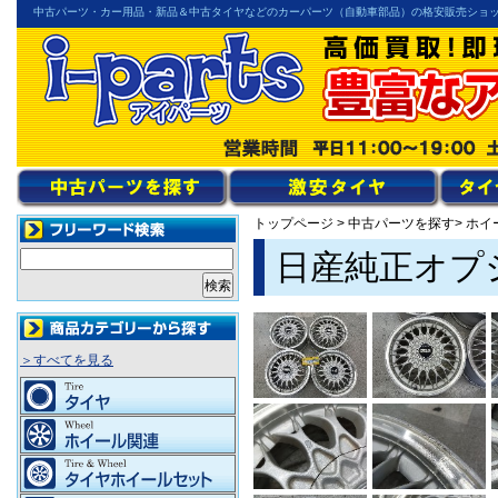
中古パーツ・カー用品・新品＆中古タイヤなどのカーパーツ（自動車部品）の格安販売ショ
トップページ
>
中古パーツを探す
> ホ
日産純正オプ
＞すべてを見る