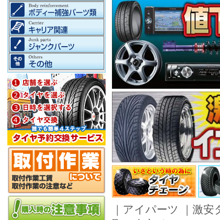
｜
アイパーツ
｜
激安