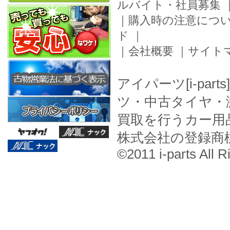
ルバイト・社員募集
｜
購入時の注意につ
ド
｜
｜
会社概要
｜
サイト
アイパーツ[i-pa
ツ・中古タイヤ・
買取を行うカー用
株式会社の登録商
©2011 i-parts All R