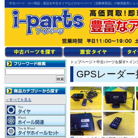
中古パーツ・カー用品・新品＆中古タイヤなどのカーパーツ（自動車部品）の格安販売ショ
トップページ
>
中古パーツを探す
> イ
GPSレーダー探
＞すべてを見る