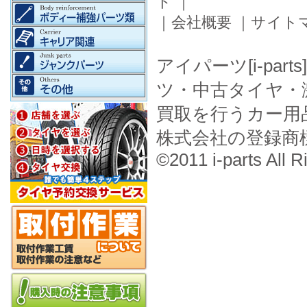
ド
｜
｜
会社概要
｜
サイト
アイパーツ[i-pa
ツ・中古タイヤ・
買取を行うカー用
株式会社の登録商
©2011 i-parts All R