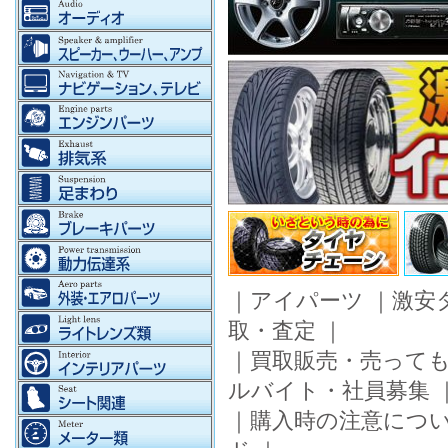
｜
アイパーツ
｜
激安
取・査定
｜
｜
買取販売・売って
ルバイト・社員募集
｜
購入時の注意につ