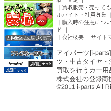
｜
買取販売・売って
ルバイト・社員募集
｜
購入時の注意につ
ド
｜
｜
会社概要
｜
サイト
アイパーツ[i-pa
ツ・中古タイヤ・
買取を行うカー用
株式会社の登録商
©2011 i-parts All R