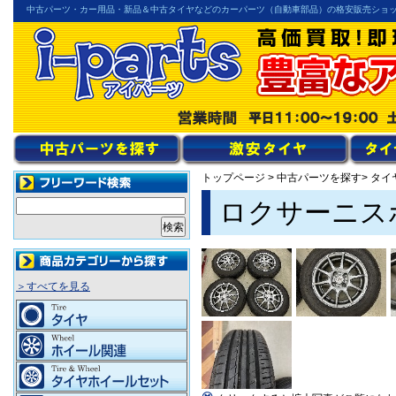
中古パーツ・カー用品・新品＆中古タイヤなどのカーパーツ（自動車部品）の格安販売ショ
トップページ
>
中古パーツを探す
> タ
ロクサーニスポ
＞すべてを見る