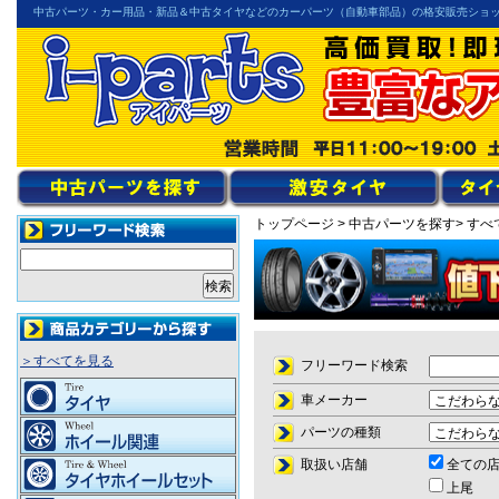
中古パーツ・カー用品・新品＆中古タイヤなどのカーパーツ（自動車部品）の格安販売ショ
トップページ
> 中古パーツを探す
> すべ
＞すべてを見る
フリーワード検索
車メーカー
パーツの種類
取扱い店舗
全ての
上尾