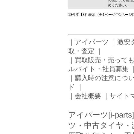
の箇所の可能性
めください。
18件中 18件表示（全1ページ中1ペー
｜
アイパーツ
｜
激安
取・査定
｜
｜
買取販売・売って
ルバイト・社員募集
｜
購入時の注意につ
ド
｜
｜
会社概要
｜
サイト
アイパーツ[i-pa
ツ・中古タイヤ・