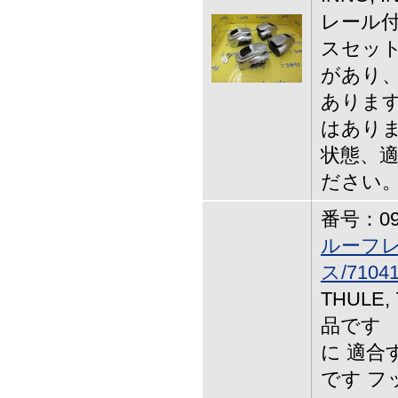
レール付
スセット
があり
ありま
はありま
状態、
ださい
番号：09-
ルーフ
ス/7104
THULE,
品です
に 適合
です フッ