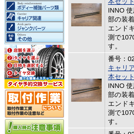
本セッ
INNO
部の装着
エンドキ
測で10
す。
番号：02-
キャリア
本セッ
INNO
部の装着
エンドキ
測で10
す。