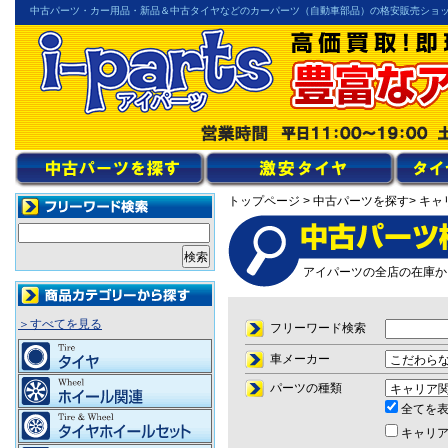
中古パーツ・カー用品・新品＆中古タイヤなどのカーパーツ（自動車部品）の格安販売ショ
トップページ
> 中古パーツを探す
> キ
アイパーツの全店の在庫か
＞すべてを見る
フリーワード検索
車メーカー
パーツの種類
全てを
キャリア