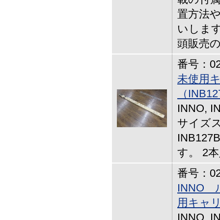
置方法
いします
頭販売
番号：02-
未使用
（INB12
INNO, 
サイズス
INB12
す。 2
番号：02-
INNO
用キャ
INNO, 