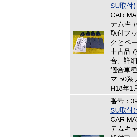
SU取付
CAR MA
テムキャ
取付フッ
クとベ
中古品で
合、詳
適合車
マ 50
H18年1
番号：09-
SU取付
CAR MA
テムキャ