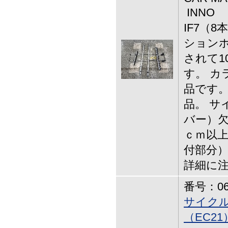
INNO
IF7（8
ションホ
されて1
す。 カ
品です。
品。 サ
バー）欠
ｃｍ以上
付部分）
詳細に
番号：06-
サイク
（EC21