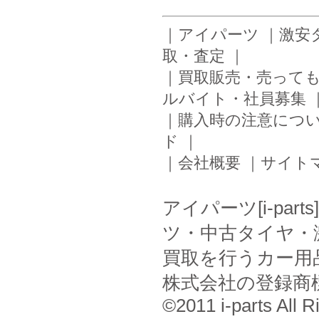
｜
アイパーツ
｜
激安
取・査定
｜
｜
買取販売・売って
ルバイト・社員募集
｜
購入時の注意につ
ド
｜
｜
会社概要
｜
サイト
アイパーツ[i-pa
ツ・中古タイヤ・
買取を行うカー用
株式会社の登録商
©2011 i-parts All R