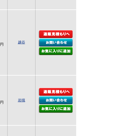
越谷
0円
岩槻
0円