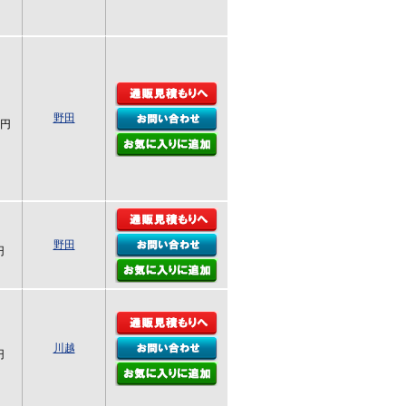
野田
0円
野田
円
川越
円