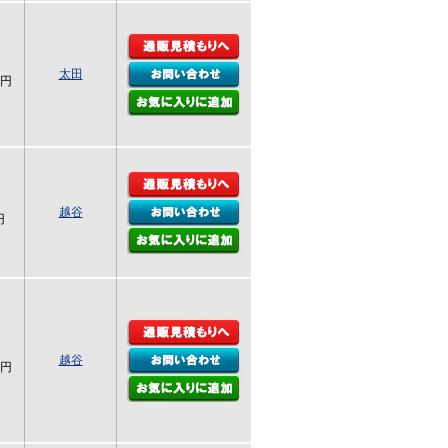
太田
0円
越谷
円
越谷
0円