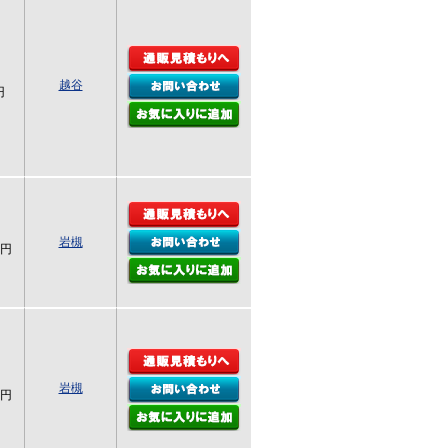
越谷
円
岩槻
0円
岩槻
0円