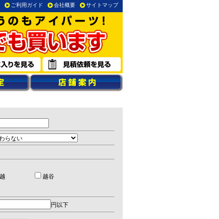
ご利用ガイド
会社概要
サイトマップ
越
越谷
円以下