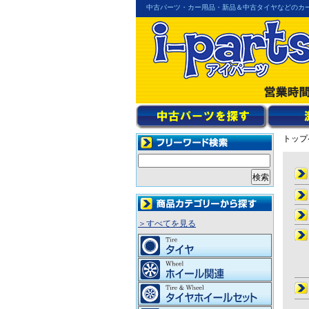
中古パーツ・カー用品・新品＆中古タイヤなどのカ
トップ
＞すべてを見る