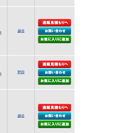
越谷
円
野田
円
越谷